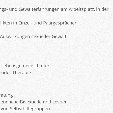
gs- und Gewalterfahrungen am Arbeitsplatz, in der
ikten in Einzel- und Paargesprächen
Auswirkungen sexueller Gewalt
er Lebensgemeinschaften
ender Therapie
ratung
endliche Bisexuelle und Lesben
g von Selbsthilfegruppen