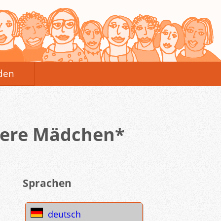
den
ueere Mädchen*
Sprachen
deutsch