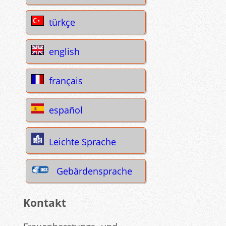
türkçe
english
français
español
Leichte Sprache
Gebärdensprache
Kontakt