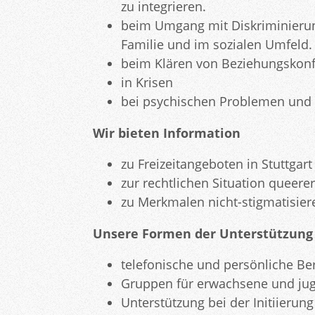
zu integrieren.
beim Umgang mit Diskriminierun
Familie und im sozialen Umfeld.
beim Klären von Beziehungskonfl
in Krisen
bei psychischen Problemen und 
Wir bieten Information
zu Freizeitangeboten in Stuttgart
zur rechtlichen Situation queer
zu Merkmalen nicht-stigmatisier
Unsere Formen der Unterstützung
telefonische und persönliche Be
Gruppen für erwachsene und jug
Unterstützung bei der Initiierun