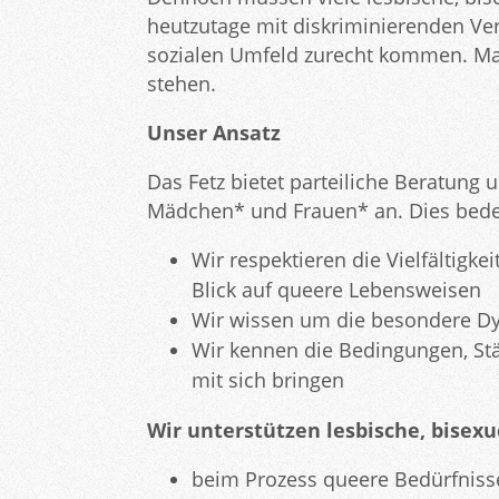
heutzutage mit diskriminierenden Ver
sozialen Umfeld zurecht kommen. Man
stehen.
Unser Ansatz
Das Fetz bietet parteiliche Beratung 
Mädchen* und Frauen* an. Dies bedeu
Wir respektieren die Vielfältigk
Blick auf queere Lebensweisen
Wir wissen um die besondere D
Wir kennen die Bedingungen, St
mit sich bringen
Wir unterstützen lesbische, bise
beim Prozess queere Bedürfniss