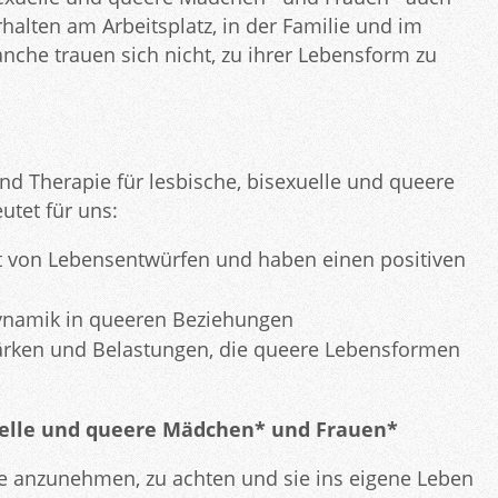
halten am Arbeitsplatz, in der Familie und im
che trauen sich nicht, zu ihrer Lebensform zu
und Therapie für lesbische, bisexuelle und queere
tet für uns:
eit von Lebensentwürfen und haben einen positiven
ynamik in queeren Beziehungen
ärken und Belastungen, die queere Lebensformen
xuelle und queere Mädchen* und Frauen*
e anzunehmen, zu achten und sie ins eigene Leben