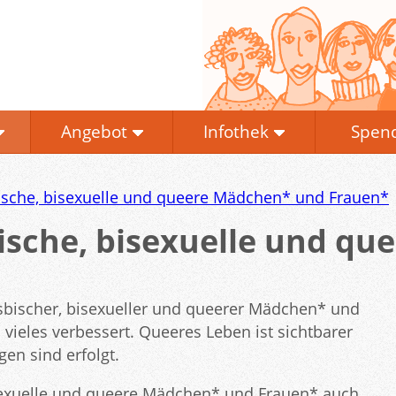
Angebot
Infothek
Spen
bische, bisexuelle und queere Mädchen* und Frauen*
bische, bisexuelle und q
lesbischer, bisexueller und queerer Mädchen* und
 vieles verbessert. Queeres Leben ist sichtbarer
en sind erfolgt.
sexuelle und queere Mädchen* und Frauen* auch